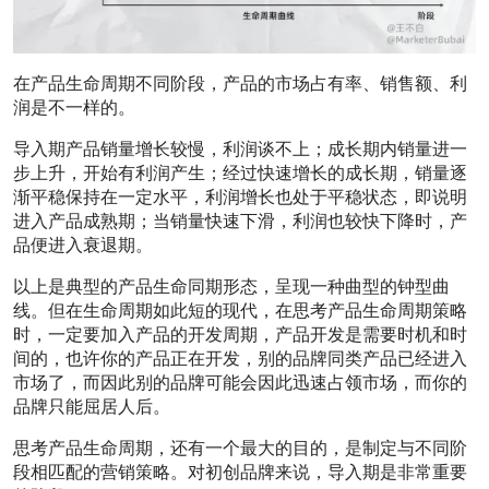
在产品生命周期不同阶段，产品的市场占有率、销售额、利
润是不一样的。
导入期产品销量增长较慢，利润谈不上；成长期内销量进一
步上升，开始有利润产生；经过快速增长的成长期，销量逐
渐平稳保持在一定水平，利润增长也处于平稳状态，即说明
进入产品成熟期；当销量快速下滑，利润也较快下降时，产
品便进入衰退期。
以上是典型的产品生命同期形态，呈现一种曲型的钟型曲
线。但在生命周期如此短的现代，在思考产品生命周期策略
时，一定要加入产品的开发周期，产品开发是需要时机和时
间的，也许你的产品正在开发，别的品牌同类产品已经进入
市场了，而因此别的品牌可能会因此迅速占领市场，而你的
品牌只能屈居人后。
思考产品生命周期，还有一个最大的目的，是制定与不同阶
段相匹配的营销策略。对初创品牌来说，导入期是非常重要