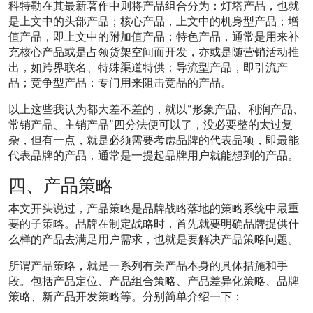
科特勒在其最新著作中则将产品组合分为：灯塔产品，也就
是上文中的头部产品；核心产品，上文中的机身型产品；增
值产品，即上文中的附加值产品；特色产品，通常是用来补
充核心产品或是占领货架空间而开发，亦或是随营销活动推
出，如跨界联名、特殊渠道特供；导流型产品，即引流产
品；竞争型产品：专门用来阻击竞品的产品。
以上这些我认为都大差不差的，就以“形象产品、利润产品、
常销产品、主销产品”四分法便可以了，没必要整的太过复
杂，但有一点，就是必须需要考虑品牌的代表品项，即最能
代表品牌的产品，通常是一提起品牌用户就能想到的产品。
四、产品策略
本文开头说过，产品策略是品牌战略落地的策略系统中最重
要的子策略。品牌在制定战略时，首先就要明确品牌提供什
么样的产品去满足用户需求，也就是要解决产品策略问题。
所谓产品策略，就是一系列有关产品本身的具体措施和手
段。包括产品定位、产品组合策略、产品差异化策略、品牌
策略、新产品开发策略等。分别简单介绍一下：