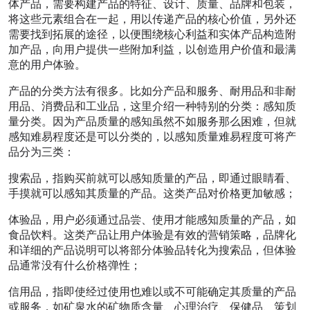
体产品，需要构建产品的特征、设计、质量、品牌和包装，
将这些元素组合在一起，用以传递产品的核心价值，另外还
需要找到拓展的途径，以便围绕核心利益和实体产品构造附
加产品，向用户提供一些附加利益，以创造用户价值和最满
意的用户体验。
产品的分类方法有很多。比如分产品和服务、耐用品和非耐
用品、消费品和工业品，这里介绍一种特别的分类：感知质
量分类。因为产品质量的感知虽然不如服务那么困难，但就
感知难易程度还是可以分类的，以感知质量难易程度可将产
品分为三类：
搜索品，指购买前就可以感知质量的产品，即通过眼睛看、
手摸就可以感知其质量的产品。这类产品对价格更加敏感；
体验品，用户必须通过品尝、使用才能感知质量的产品，如
食品饮料。这类产品让用户体验是有效的营销策略，品牌化
和详细的产品说明可以将部分体验品转化为搜索品，但体验
品通常没有什么价格弹性；
信用品，指即使经过使用也难以或不可能确定其质量的产品
或服务，如矿泉水的矿物质含量、心理治疗、保健品、策划