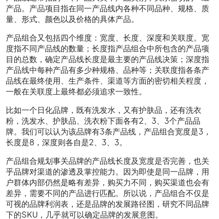
产品。产品项目指在同一产品线内各种不同品种、规格、质
量、形式、颜色以及价格的具体产品。
产品组合又包括四个维度：宽度、长度、深度和关联度。宽
度指不同产品线的数量；长度指产品组合中所包含的产品项
目的总数，确定产品线长度是最主要的产品线决策；深度指
产品线中每种产品有多少种规格、品种等；关联度指各条产
品线在最终使用、生产条件、渠道等方面的密切相关程度，
一般在关联度上最终都必须追求一致性。
比如一个日化品牌，既有洗发水，又有护肤品，还有洗衣
粉，洗发水、护肤品、洗衣粉下面各有2、3、3个产品品
牌。我们可以认为该品牌有3条产品线，产品组合宽度是3，
长度是8，深度则各自是2、3、3。
产品组合规划事关品牌的产品线长度及宽度是否完善，也关
乎品牌对渠道的渗透及掌控能力。因为即使是同一品牌，用
户群体内部仍然是略有差异，购买力不同，购买渠道也会有
差异，需要不同的产品进行匹配。所以说，产品组合不仅是
可视的品牌利润表，还是品牌的发展路径图，研究不同品牌
下的SKU，几乎就可以确定品牌的发展意图。