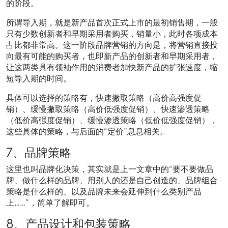
的阶段。
所谓导入期，就是新产品首次正式上市的最初销售期，一般
只有少数创新者和早期采用者购买，销量小，此时各项成本
占比都非常高。这一阶段品牌营销的方向是，将营销直接投
向最有可能的购买者，也即新产品的创新者和早期采用者，
让这两类具有领袖作用的消费者加快新产品的扩张速度，缩
短导入期的时间。
具体可以选择的策略有，快速撇取策略（高价高强度促
销）、缓慢撇取策略（高价低强度促销）、快速渗透策略
（低价高强度促销）、缓慢渗透策略（低价低强度促销），
这些具体的策略，与后面的“定价”息息相关。
7、品牌策略
这里也叫品牌化决策，其实就是上一文章中的“要不要做品
牌、做什么样的品牌、用别人的还是自己创造的、品牌组合
策略是什么样的、以及品牌未来会延伸到什么类别产品
上……”，简单了解即可。
8、产品设计和包装策略