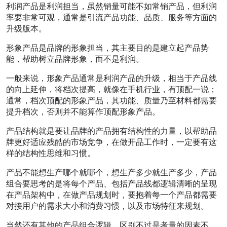
利润产品是利润担当，虽然销量可能不如常销产品，但利润
率要非常可观，通常是引流产品功能、品质、服务等方面的
升级版本。
形象产品是品牌的形象担当，其主要目的是建立起产品势
能，帮助树立品牌形象，而不是利润。
一般来说，形象产品通常是利润产品的升级，相当于产品线
的向上延伸，将档次提高，就像在手机行业，有顶配一说；
通常，档次顶配的形象产品，其功能、质量乃至材料都需要
提升档次，否则并不能算作顶配形象产品。
产品结构就是要让品牌的产品拥有结构性的力量，以帮助品
牌更好适应残酷的市场竞争，在做开品工作时，一定要有这
样的结构性思维和习惯。
产品不能想生产哪个就哪个，想生产多少就生产多少，产品
组合要思考的是将每个产品、包括产品线都逻辑清晰的呈现
在产品架构中，在做产品规划时，要抱着每一个产品都需要
对接用户的需求大小和消费习惯，以及市场特征来规划。
当然还有其他的产品组合逻辑，区别不过是考量的因素不