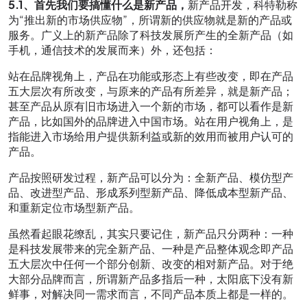
5.1、首先我们要搞懂什么是新产品，
新产品开发，科特勒称
为“推出新的市场供应物”，所谓新的供应物就是新的产品或
服务。广义上的新产品除了科技发展所产生的全新产品（如
手机，通信技术的发展而来）外，还包括：
站在品牌视角上，产品在功能或形态上有些改变，即在产品
五大层次有所改变，与原来的产品有所差异，就是新产品；
甚至产品从原有旧市场进入一个新的市场，都可以看作是新
产品，比如国外的品牌进入中国市场。站在用户视角上，是
指能进入市场给用户提供新利益或新的效用而被用户认可的
产品。
产品按照研发过程，新产品可以分为：全新产品、模仿型产
品、改进型产品、形成系列型新产品、降低成本型新产品、
和重新定位市场型新产品。
虽然看起眼花缭乱，其实只要记住，新产品只分两种：一种
是科技发展带来的完全新产品、一种是产品整体观念即产品
五大层次中任何一个部分创新、改变的相对新产品。对于绝
大部分品牌而言，所谓新产品多指后一种，太阳底下没有新
鲜事，对解决同一需求而言，不同产品本质上都是一样的。