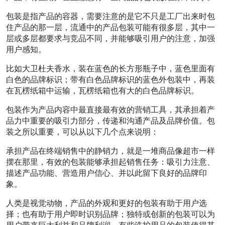
包装是指产品的容器，需要注意的是它不只是工厂出来时包
住产品的那一层，流通中的产品包装可能有很多层，其中一
层或多层都要求与竞品不同，并能够吸引用户的注意，加强
用户感知。
比如大卫杜夫香水，装在蓝色的长方形瓶子中，蓝色里面有
白色的品牌标识；带有白色品牌标识的蓝色外包装中，再装
在瓦楞纸箱中运输，瓦楞纸箱也有大的白色品牌标识。
包装作为产品内容中最直接最有效的营销工具，其承担着产
品力中重要的吸引力部分，传递和沟通产品及品牌价值。包
装之所以重要，可以从以下几个点来说明：
承担产品在终端销售中的静销力，就是一堆商品像超市一样
摆在那里，有效的包装能够承担起销售任务：吸引力注意、
描述产品功能、营造用户信心、并以此留下良好的品牌印
象。
人类是视觉动物，产品的外观和更好的包装有助于用户选
择；也有助于用户即时识别品牌；独特或创新的包装可以为
用户带来巨大利益和品牌利润，有些洗护用品的包装使得其