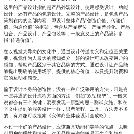
这里的产品设计指的是产品外观设计、使用感受设计、功能
设计、还有产品的包装设计。完整的产品设计，是包含产品
策划在内的全部内容，即设计整体产品“创造价值、传递价
值、沟通价值”的框架，包含从产品定位、产品差异化、产品
组合、产品设计、产品包装等，一般意义上的产品设计多
指“传递价值”。
在以视觉为导向的文化中，通过设计传递意义和定位至关重
要，视觉作为人最大的感知媒介，好的设计可以改变用户的
感知，帮助产品区别于其它品牌的方式。通过设计让产品能
够提出明确的使用场景、提供的核心价值，以及提升消费和
它的互动和感受。
鉴于设计本身的创造性，没有一种广泛采用的方法，只是有
一些共通的设计流程方面的方法，例如“双钻模型”，一般来
说都会有三个关键：洞察发现—原型构思—测试实施。和在
下文中提到的服务设计一样，思考流程、工具、方法差不多
的，有兴趣可以搜索《实体商业体验设计全攻略》。
不过一个好的产品设计，应该兼具功能和美学的优点，以吸
引用户的理性和情感。对于品牌来说能够易于生产和销售，