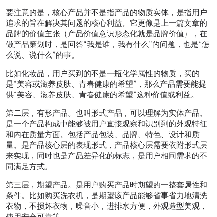
要注意的是，核心产品并不是指产品的物质实体，是指用户
追求的旨在解决其问题的核心利益。它更像是上一篇文章的
品牌的价值主张（产品价值意识形态化就是品牌价值），在
做产品策划时，是回答“我是谁，我有什么”的问题，也是“怎
么说、说什么”的事。
比如化妆品，用户买到的不是一瓶化学属性的物质，买的
是“美容或滋养皮肤、青春健康的希望”，那么产品需要能提
供“美容、滋养皮肤、青春健康的希望”这种价值或利益。
第二层，有形产品。也叫形式产品，可以理解为实体产品。
是一个产品构成中能够被用户直接观察和识别到的外观特征
和内在质量方面。包括产品包装、品牌、特色、设计和质
量。是产品核心层的表现形式，产品核心层需要依附形式层
来实现，同时也是产品差异化的标志，是用户相同需求的不
同满足方式。
第三层，期望产品。是用户购买产品时期望的一整套属性和
条件。比如购买洗衣机，是期望该产品能够省事省力地清洗
衣物，不损坏衣物，噪音小，进排水方便，外观造型美观，
使用安全可靠等。