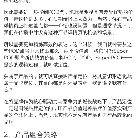
槛都达不到。
因此需要进一步找到POD点，也就是明显具有差异优势的价
值，但这还是太多，在后期传播上太费力。当然，你在产品
详情页上将这些点都一一介绍也没问题，但是通常情况下，
我们在传播中并没有这种产品详情页的机会和场景。
所以需要更加精炼高效的表达，这个时候，我们就需要从这
些POD点当中又找出那么一两个价值点，将它叫做Super
POD即垄断优势的价值，将POP、POD、Super POD一一
提炼的逻辑过程，就叫做定位。
独属于产品的，就可以直接叫产品定位，将其意识形态化就
属于品牌定位，其目的都是向外界表明：我是谁？我有什
么？
在将品牌作为核心驱动力与竞争力的增长战略下，产品定位
一定是围绕品牌定位的，即产品价值是将品牌价值落实到产
品这个载体上，当然，现实也不乏先有产品再进行品牌化的
品牌。
2、产品组合策略