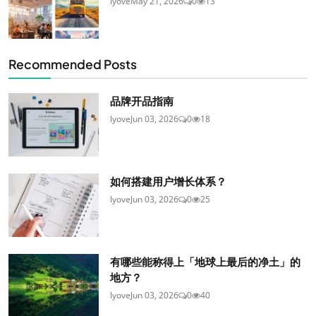
lyove
May 21, 2026
0
13
Recommended Posts
品牌开品指南
lyove
Jun 03, 2026
0
18
如何搭建用户增长体系？
lyove
Jun 03, 2026
0
25
有哪些能称得上「地球上最后的净土」的
地方？
lyove
Jun 03, 2026
0
40