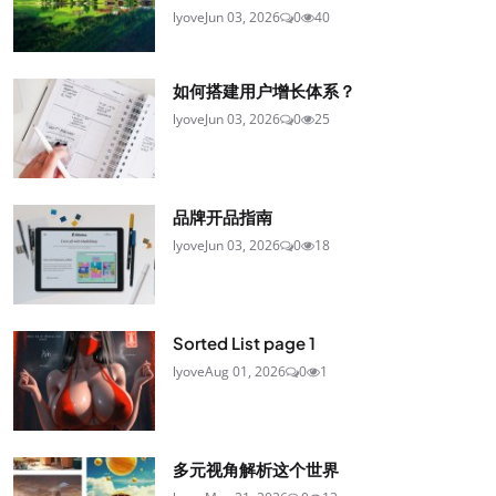
lyove
Jun 03, 2026
0
40
如何搭建用户增长体系？
lyove
Jun 03, 2026
0
25
品牌开品指南
lyove
Jun 03, 2026
0
18
Sorted List page 1
lyove
Aug 01, 2026
0
1
多元视角解析这个世界