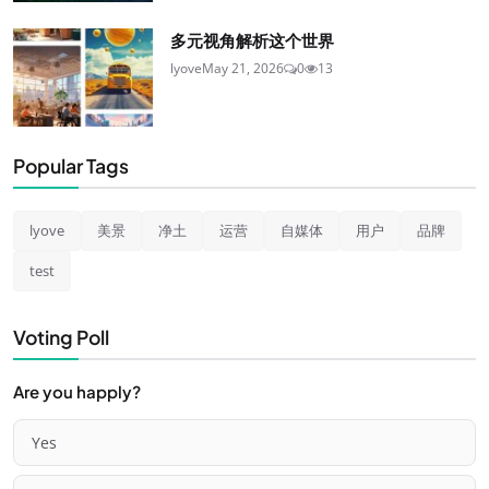
多元视角解析这个世界
lyove
May 21, 2026
0
13
Popular Tags
lyove
美景
净土
运营
自媒体
用户
品牌
test
Voting Poll
Are you happly?
Yes