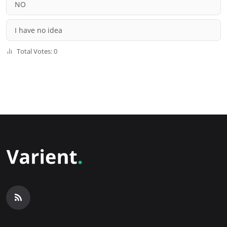
NO
I have no idea
Total Votes: 0