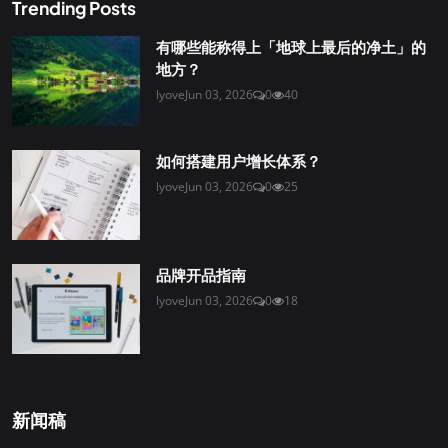
Trending Posts
有哪些能称得上「地球上最后的净土」的
地方？
lyove
Jun 03, 2026
0
40
如何搭建用户增长体系？
lyove
Jun 03, 2026
0
25
品牌开品指南
lyove
Jun 03, 2026
0
18
新闻稿