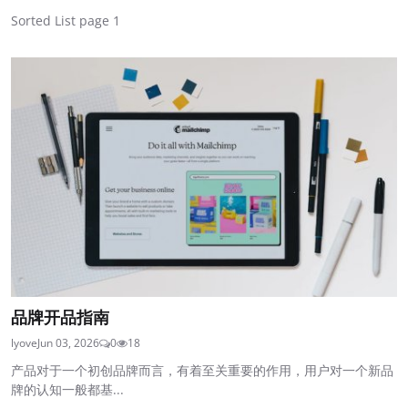
Sorted List page 1
品牌开品指南
lyove
Jun 03, 2026
0
18
产品对于一个初创品牌而言，有着至关重要的作用，用户对一个新品
牌的认知一般都基...