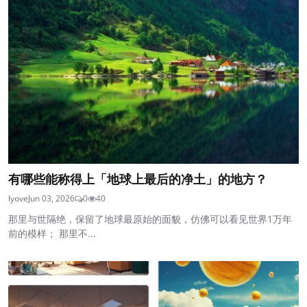
有哪些能称得上「地球上最后的净土」的地方？
lyove
Jun 03, 2026
0
40
那里与世隔绝，保留了地球最原始的面貌，仿佛可以看见世界1万年
前的模样； 那里不...